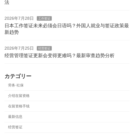
法
2026年7月28日
工作签证
日本工作签证未来必须会日语吗？外国人就业与签证政策最
新趋势
2026年7月25日
经营签证
经营管理签证更新会变得更难吗？最新审查趋势分析
カテゴリー
劳务·社保
介绍在留资格
在留资格手续
最新信息
经营签证