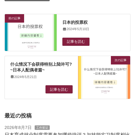
前の記事
日本的投票权
2024年5月10日
記事を読む
次の記事
什么情况下会获得特别上陆许可?
~日本人配偶者篇~
2024年5月21日
記事を読む
最近の投稿
2026年8月7日
工作签证
日本育成就业制度需要参加哪些培训？与技能实习制度相比