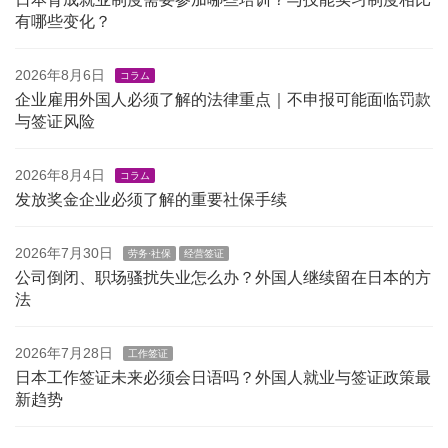
有哪些变化？
2026年8月6日
コラム
企业雇用外国人必须了解的法律重点｜不申报可能面临罚款
与签证风险
2026年8月4日
コラム
发放奖金企业必须了解的重要社保手续
2026年7月30日
劳务·社保
经营签证
公司倒闭、职场骚扰失业怎么办？外国人继续留在日本的方
法
2026年7月28日
工作签证
日本工作签证未来必须会日语吗？外国人就业与签证政策最
新趋势