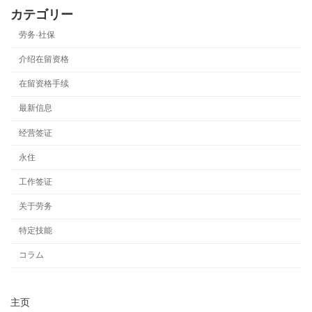
カテゴリー
劳务·社保
介绍在留资格
在留资格手续
最新信息
经营签证
永住
工作签证
关于劳务
特定技能
コラム
主页