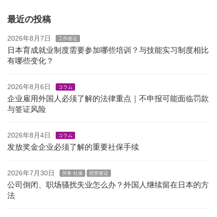
最近の投稿
2026年8月7日
工作签证
日本育成就业制度需要参加哪些培训？与技能实习制度相比
有哪些变化？
2026年8月6日
コラム
企业雇用外国人必须了解的法律重点｜不申报可能面临罚款
与签证风险
2026年8月4日
コラム
发放奖金企业必须了解的重要社保手续
2026年7月30日
劳务·社保
经营签证
公司倒闭、职场骚扰失业怎么办？外国人继续留在日本的方
法