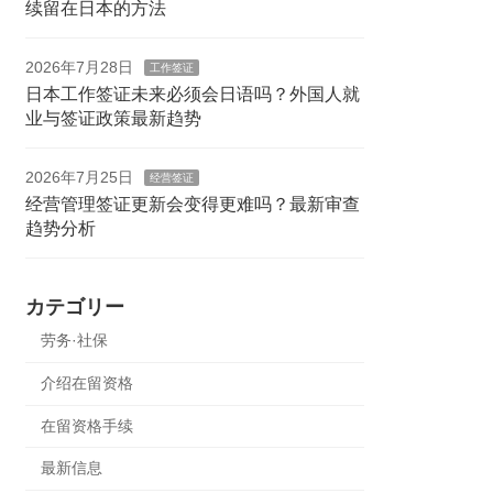
续留在日本的方法
2026年7月28日
工作签证
日本工作签证未来必须会日语吗？外国人就
业与签证政策最新趋势
2026年7月25日
经营签证
经营管理签证更新会变得更难吗？最新审查
趋势分析
カテゴリー
劳务·社保
介绍在留资格
在留资格手续
最新信息