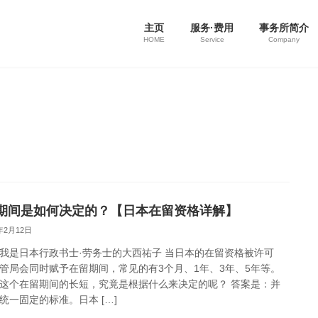
主页
服务·费用
事务所简介
HOME
Service
Company
期间是如何决定的？【日本在留资格详解】
6年2月12日
我是日本行政书士·劳务士的大西祐子 当日本的在留资格被许可
管局会同时赋予在留期间，常见的有3个月、1年、3年、5年等。
这个在留期间的长短，究竟是根据什么来决定的呢？ 答案是：并
统一固定的标准。日本 […]