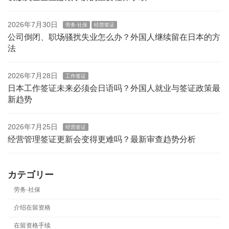
2026年7月30日
劳务·社保
经营签证
公司倒闭、职场骚扰失业怎么办？外国人继续留在日本的方
法
2026年7月28日
工作签证
日本工作签证未来必须会日语吗？外国人就业与签证政策最
新趋势
2026年7月25日
经营签证
经营管理签证更新会变得更难吗？最新审查趋势分析
カテゴリー
劳务·社保
介绍在留资格
在留资格手续