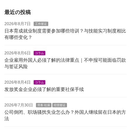
最近の投稿
2026年8月7日
工作签证
日本育成就业制度需要参加哪些培训？与技能实习制度相比
有哪些变化？
2026年8月6日
コラム
企业雇用外国人必须了解的法律重点｜不申报可能面临罚款
与签证风险
2026年8月4日
コラム
发放奖金企业必须了解的重要社保手续
2026年7月30日
劳务·社保
经营签证
公司倒闭、职场骚扰失业怎么办？外国人继续留在日本的方
法