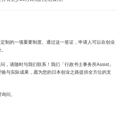
量身定制的一项重要制度。通过这一签证，申请人可以在创业
业。
疑问，请随时与我们联系！我们「行政书士事务所Assist」
经验与实际成果，愿为您的日本创业之路提供全方位的支
时询问。