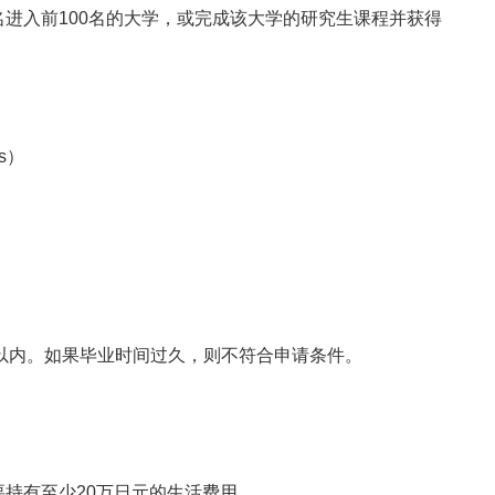
进入前100名的大学，或完成该大学的研究生课程并获得
ds）
年以内。如果毕业时间过久，则不符合申请条件。
持有至少20万日元的生活费用。