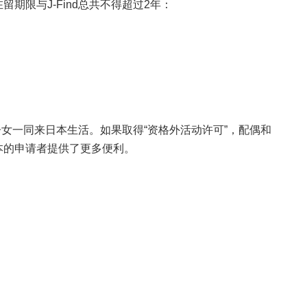
期限与J-Find总共不得超过2年：
和子女一同来日本生活。如果取得“资格外活动许可”，配偶和
本的申请者提供了更多便利。