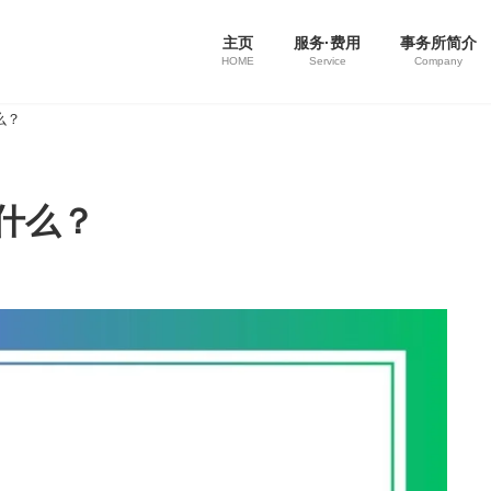
主页
服务·费用
事务所简介
HOME
Service
Company
么？
是什么？