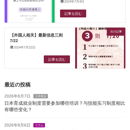
2024年7月4日
記事を読む
次の記事
【外国人相关】最新信息三则
7/22
2024年7月22日
記事を読む
最近の投稿
2026年8月7日
工作签证
日本育成就业制度需要参加哪些培训？与技能实习制度相比
有哪些变化？
2026年8月6日
コラム