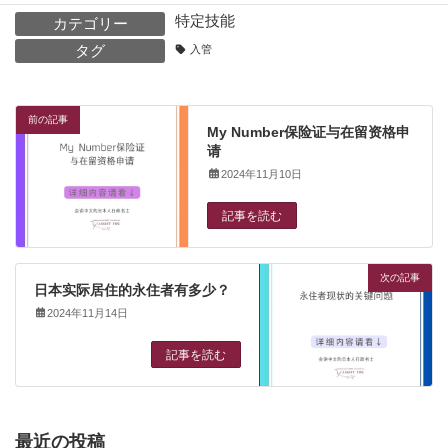
特定技能
カテゴリー
タグ
入管
前の記事
My Number保险证与在留资格申
请
2024年11月10日
記事を読む
次の記事
日本实际居住的永住者有多少？
2024年11月14日
記事を読む
最近の投稿