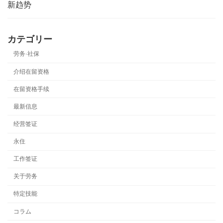
新趋势
カテゴリー
劳务·社保
介绍在留资格
在留资格手续
最新信息
经营签证
永住
工作签证
关于劳务
特定技能
コラム