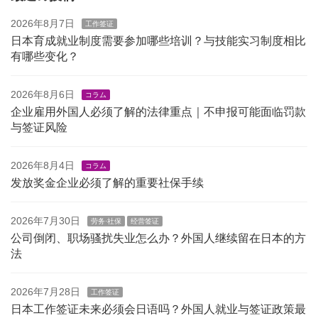
2026年8月7日
工作签证
日本育成就业制度需要参加哪些培训？与技能实习制度相比
有哪些变化？
2026年8月6日
コラム
企业雇用外国人必须了解的法律重点｜不申报可能面临罚款
与签证风险
2026年8月4日
コラム
发放奖金企业必须了解的重要社保手续
2026年7月30日
劳务·社保
经营签证
公司倒闭、职场骚扰失业怎么办？外国人继续留在日本的方
法
2026年7月28日
工作签证
日本工作签证未来必须会日语吗？外国人就业与签证政策最