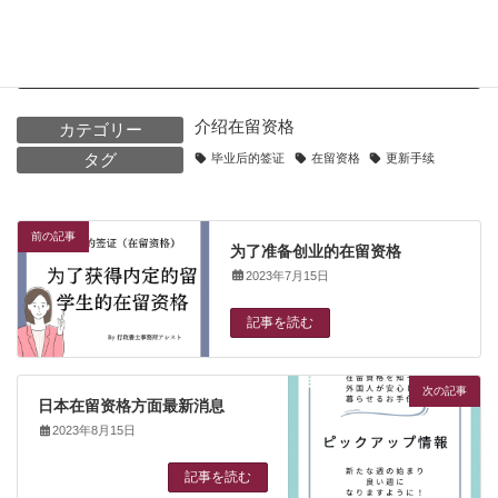
Threads
Hatena
LINE
Copy
介绍在留资格
カテゴリー
タグ
毕业后的签证
在留资格
更新手续
前の記事
为了准备创业的在留资格
2023年7月15日
記事を読む
次の記事
日本在留资格方面最新消息
2023年8月15日
記事を読む