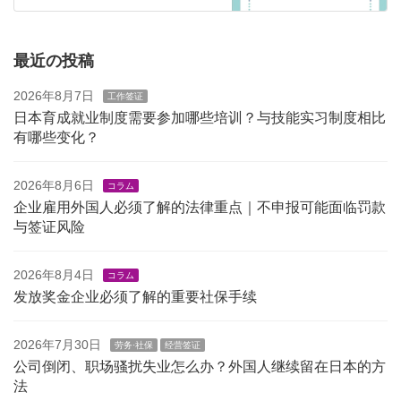
最近の投稿
2026年8月7日
工作签证
日本育成就业制度需要参加哪些培训？与技能实习制度相比
有哪些变化？
2026年8月6日
コラム
企业雇用外国人必须了解的法律重点｜不申报可能面临罚款
与签证风险
2026年8月4日
コラム
发放奖金企业必须了解的重要社保手续
2026年7月30日
劳务·社保
经营签证
公司倒闭、职场骚扰失业怎么办？外国人继续留在日本的方
法