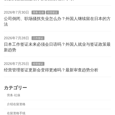
2026年7月30日
劳务·社保
经营签证
公司倒闭、职场骚扰失业怎么办？外国人继续留在日本的方
法
2026年7月28日
工作签证
日本工作签证未来必须会日语吗？外国人就业与签证政策最
新趋势
2026年7月25日
经营签证
经营管理签证更新会变得更难吗？最新审查趋势分析
カテゴリー
劳务·社保
介绍在留资格
在留资格手续