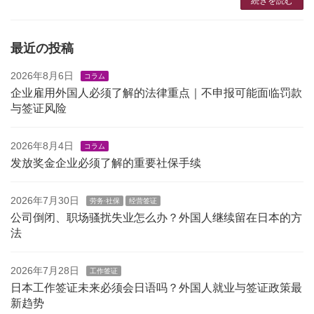
続きを読む
最近の投稿
2026年8月6日
コラム
企业雇用外国人必须了解的法律重点｜不申报可能面临罚款
与签证风险
2026年8月4日
コラム
发放奖金企业必须了解的重要社保手续
2026年7月30日
劳务·社保
经营签证
公司倒闭、职场骚扰失业怎么办？外国人继续留在日本的方
法
2026年7月28日
工作签证
日本工作签证未来必须会日语吗？外国人就业与签证政策最
新趋势