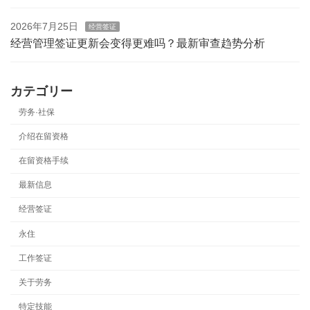
2026年7月25日
经营签证
经营管理签证更新会变得更难吗？最新审查趋势分析
カテゴリー
劳务·社保
介绍在留资格
在留资格手续
最新信息
经营签证
永住
工作签证
关于劳务
特定技能