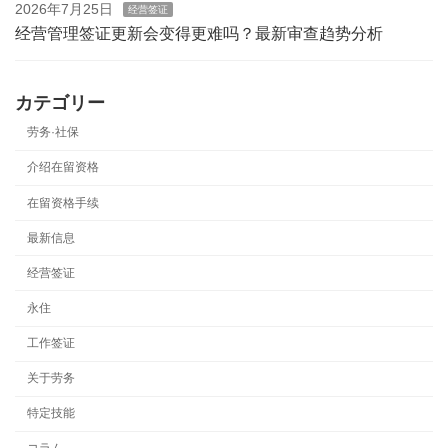
2026年7月25日
经营签证
经营管理签证更新会变得更难吗？最新审查趋势分析
カテゴリー
劳务·社保
介绍在留资格
在留资格手续
最新信息
经营签证
永住
工作签证
关于劳务
特定技能