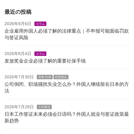
最近の投稿
2026年8月6日
コラム
企业雇用外国人必须了解的法律重点｜不申报可能面临罚款
与签证风险
2026年8月4日
コラム
发放奖金企业必须了解的重要社保手续
2026年7月30日
劳务·社保
经营签证
公司倒闭、职场骚扰失业怎么办？外国人继续留在日本的方
法
2026年7月28日
工作签证
日本工作签证未来必须会日语吗？外国人就业与签证政策最
新趋势