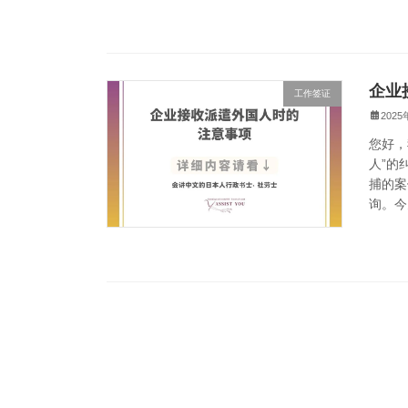
企业
工作签证
202
您好，
人”的
捕的案
询。今