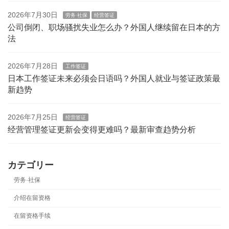
2026年7月30日
劳务·社保
经营签证
公司倒闭、职场骚扰失业怎么办？外国人继续留在日本的方
法
2026年7月28日
工作签证
日本工作签证未来必须会日语吗？外国人就业与签证政策最
新趋势
2026年7月25日
经营签证
经营管理签证更新会变得更难吗？最新审查趋势分析
カテゴリー
劳务·社保
介绍在留资格
在留资格手续