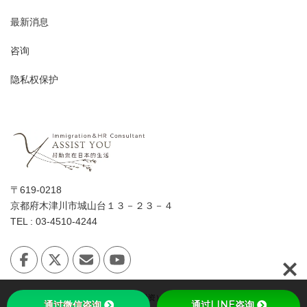
最新消息
咨询
隐私权保护
〒619-0218
京都府木津川市城山台１３－２３－４
TEL : 03-4510-4244
Copyright © 日本「经营·管理签证（投资）」会讲中文的女性行政书士 All Rights
通过微信咨询
通过LINE咨询