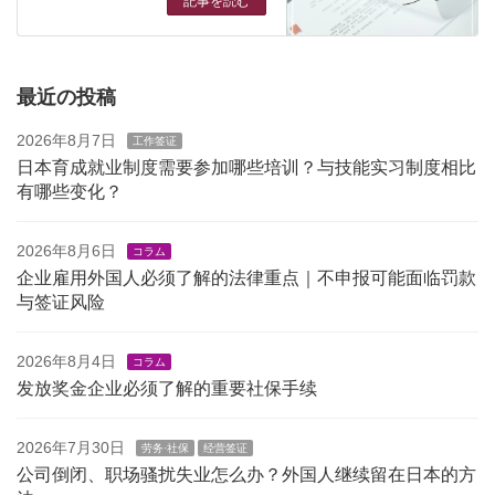
記事を読む
最近の投稿
2026年8月7日
工作签证
日本育成就业制度需要参加哪些培训？与技能实习制度相比
有哪些变化？
2026年8月6日
コラム
企业雇用外国人必须了解的法律重点｜不申报可能面临罚款
与签证风险
2026年8月4日
コラム
发放奖金企业必须了解的重要社保手续
2026年7月30日
劳务·社保
经营签证
公司倒闭、职场骚扰失业怎么办？外国人继续留在日本的方