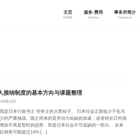
主页
服务·费用
事务所简介
HOME
Service
Company
人接纳制度的基本方向与课题整理
年10月11日
我是日本行政书士·劳务士的大西祐子。 日本社会正面临少子化与
少的严重挑战。随之而来的是劳动力短缺的加速，这使得在日外国
增加不再是暂时的趋势，而是日本社会不可或缺的一部分。 未来
比例有可能超过10% […]