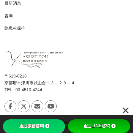
最新消息
咨询
隐私权保护
〒619-0218
京都府木津川市城山台１３－２３－４
TEL : 03-4510-4244
Copyright © 日本「经营·管理签证（投资）」会讲中文的女性行政书士 All Rights
通过微信咨询
通过LINE咨询
Reserved.