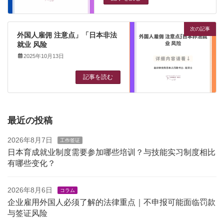
次の記事
外国人雇佣 注意点」「日本非法
就业 风险
2025年10月13日
記事を読む
最近の投稿
2026年8月7日
工作签证
日本育成就业制度需要参加哪些培训？与技能实习制度相比
有哪些变化？
2026年8月6日
コラム
企业雇用外国人必须了解的法律重点｜不申报可能面临罚款
与签证风险