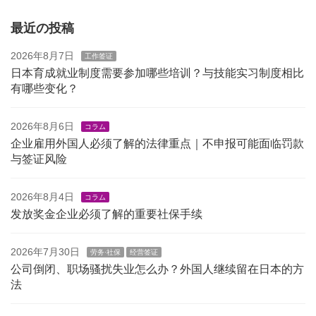
最近の投稿
2026年8月7日
工作签证
日本育成就业制度需要参加哪些培训？与技能实习制度相比
有哪些变化？
2026年8月6日
コラム
企业雇用外国人必须了解的法律重点｜不申报可能面临罚款
与签证风险
2026年8月4日
コラム
发放奖金企业必须了解的重要社保手续
2026年7月30日
劳务·社保
经营签证
公司倒闭、职场骚扰失业怎么办？外国人继续留在日本的方
法