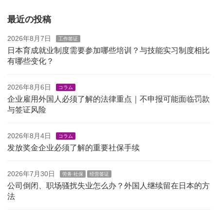
最近の投稿
2026年8月7日
工作签证
日本育成就业制度需要参加哪些培训？与技能实习制度相比
有哪些变化？
2026年8月6日
コラム
企业雇用外国人必须了解的法律重点｜不申报可能面临罚款
与签证风险
2026年8月4日
コラム
发放奖金企业必须了解的重要社保手续
2026年7月30日
劳务·社保
经营签证
公司倒闭、职场骚扰失业怎么办？外国人继续留在日本的方
法