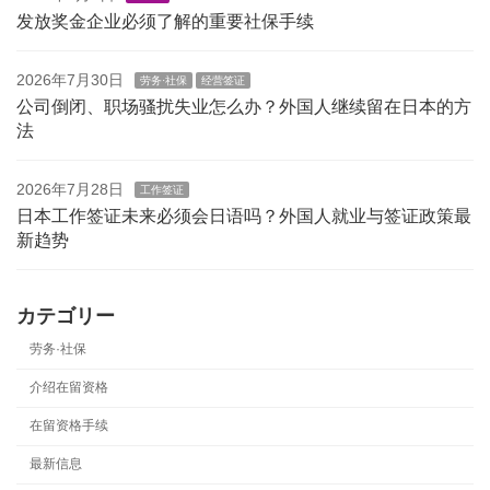
发放奖金企业必须了解的重要社保手续
2026年7月30日
劳务·社保
经营签证
公司倒闭、职场骚扰失业怎么办？外国人继续留在日本的方
法
2026年7月28日
工作签证
日本工作签证未来必须会日语吗？外国人就业与签证政策最
新趋势
カテゴリー
劳务·社保
介绍在留资格
在留资格手续
最新信息