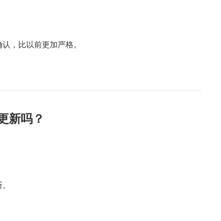
确认，比以前更加严格。
更新吗？
断。