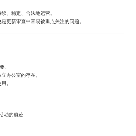
持续、稳定、合法地运营。
也是更新审查中容易被重点关注的问题。
重要。
独立办公室的存在。
使用。
活动的痕迹