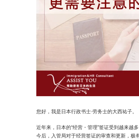
您好，我是日本行政书士·劳务士的大西祐子。
近年来，日本的“经营・管理”签证受到越来越
今后，入管局对于经营签证的审查和更新，极