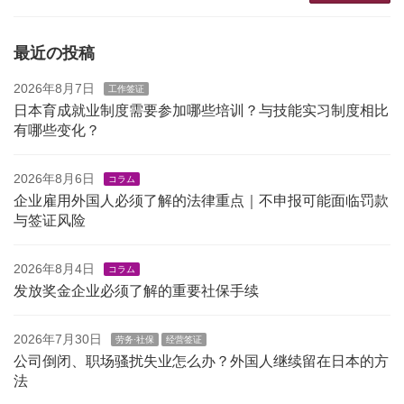
最近の投稿
2026年8月7日
工作签证
日本育成就业制度需要参加哪些培训？与技能实习制度相比
有哪些变化？
2026年8月6日
コラム
企业雇用外国人必须了解的法律重点｜不申报可能面临罚款
与签证风险
2026年8月4日
コラム
发放奖金企业必须了解的重要社保手续
2026年7月30日
劳务·社保
经营签证
公司倒闭、职场骚扰失业怎么办？外国人继续留在日本的方
法