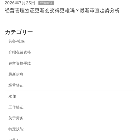
2026年7月25日
经营签证
经营管理签证更新会变得更难吗？最新审查趋势分析
カテゴリー
劳务·社保
介绍在留资格
在留资格手续
最新信息
经营签证
永住
工作签证
关于劳务
特定技能