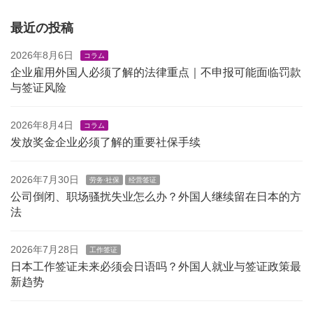
最近の投稿
2026年8月6日
コラム
企业雇用外国人必须了解的法律重点｜不申报可能面临罚款
与签证风险
2026年8月4日
コラム
发放奖金企业必须了解的重要社保手续
2026年7月30日
劳务·社保
经营签证
公司倒闭、职场骚扰失业怎么办？外国人继续留在日本的方
法
2026年7月28日
工作签证
日本工作签证未来必须会日语吗？外国人就业与签证政策最
新趋势