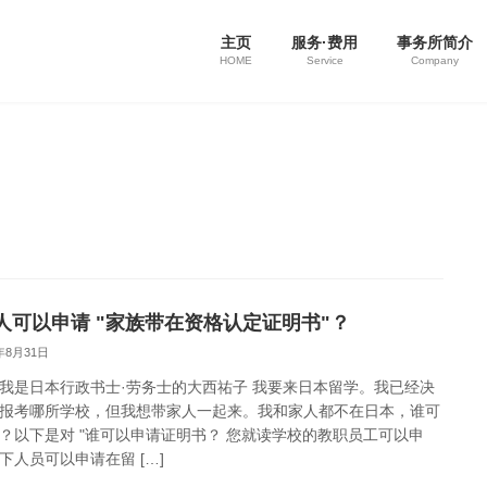
主页
服务·费用
事务所简介
HOME
Service
Company
人可以申请 "家族带在资格认定证明书"？
3年8月31日
我是日本行政书士·劳务士的大西祐子 我要来日本留学。我已经决
报考哪所学校，但我想带家人一起来。我和家人都不在日本，谁可
？以下是对 "谁可以申请证明书？ 您就读学校的教职员工可以申
下人员可以申请在留 […]