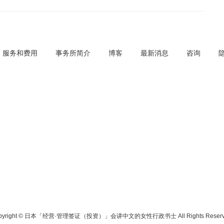
服务和费用
事务所简介
博客
最新消息
咨询
pyright © 日本「经营·管理签证（投资）」会讲中文的女性行政书士 All Rights Reserv