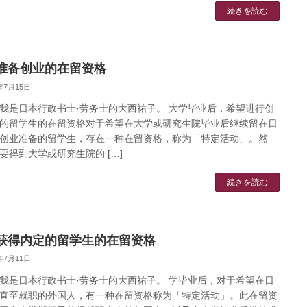
続きを読む
准备创业的在留资格
3年7月15日
我是日本行政书士·劳务士的大西祐子。 大学毕业后，希望进行创
的留学生的在留资格对于希望在大学或研究生院毕业后继续留在日
创业准备的留学生，存在一种在留资格，称为「特定活动」。然
要得到大学或研究生院的 […]
続きを読む
获得内定的留学生的在留资格
3年7月11日
我是日本行政书士·劳务士的大西祐子。 学毕业后，对于希望在日
直至就职的外国人，有一种在留资格称为「特定活动」。此在留资