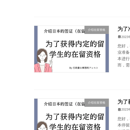
为了
介绍在留资格
202
您好，
业准备
本进行
而，需
为了
介绍在留资格
202
您好，
本停留