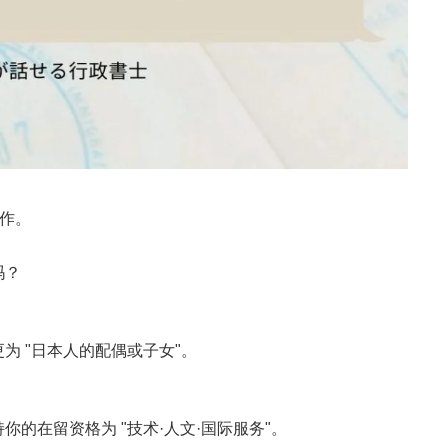
工作。
吗？
为 "日本人的配偶或子女"。
的在留资格为 "技术·人文·国际服务"。