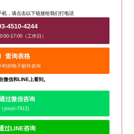
手机，请点击以下链接给我们打电话
03-4510-4244
:00-17:00（工作日）
查询表格
4小时的电子邮件咨询
在微信和LINE上看到。
通过微信咨询
（youzi-7912)
通过LINE咨询