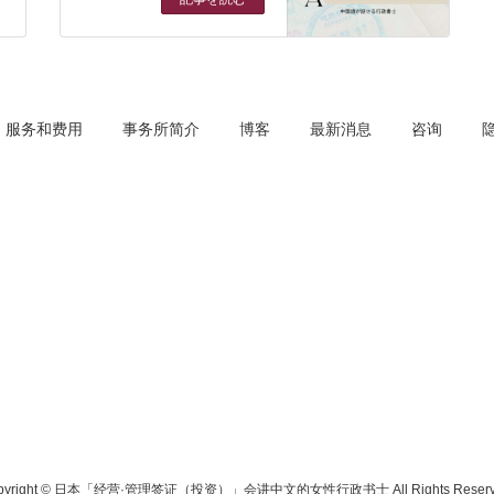
服务和费用
事务所简介
博客
最新消息
咨询
pyright © 日本「经营·管理签证（投资）」会讲中文的女性行政书士 All Rights Reserv