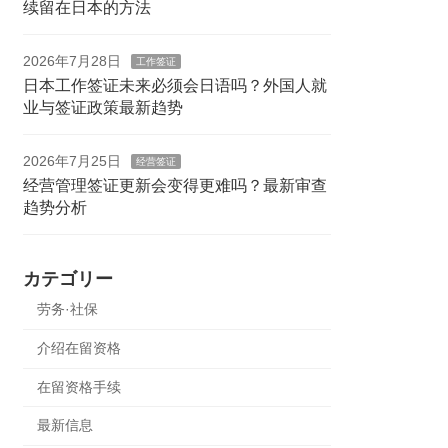
续留在日本的方法
2026年7月28日
工作签证
日本工作签证未来必须会日语吗？外国人就
业与签证政策最新趋势
2026年7月25日
经营签证
经营管理签证更新会变得更难吗？最新审查
趋势分析
カテゴリー
劳务·社保
介绍在留资格
在留资格手续
最新信息