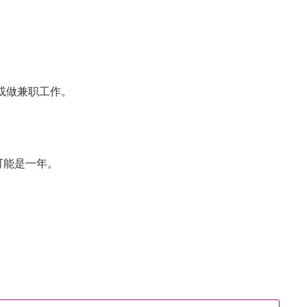
或做兼职工作。
可能是一年。