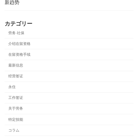
新趋势
カテゴリー
劳务·社保
介绍在留资格
在留资格手续
最新信息
经营签证
永住
工作签证
关于劳务
特定技能
コラム