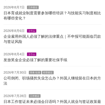
2026年8月7日
工作签证
日本育成就业制度需要参加哪些培训？与技能实习制度相比
有哪些变化？
2026年8月6日
コラム
企业雇用外国人必须了解的法律重点｜不申报可能面临罚款
与签证风险
2026年8月4日
コラム
发放奖金企业必须了解的重要社保手续
2026年7月30日
劳务·社保
经营签证
公司倒闭、职场骚扰失业怎么办？外国人继续留在日本的方
法
2026年7月28日
工作签证
日本工作签证未来必须会日语吗？外国人就业与签证政策最