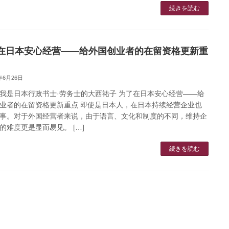
続きを読む
在日本安心经营——给外国创业者的在留资格更新重
5年6月26日
我是日本行政书士·劳务士的大西祐子 为了在日本安心经营——给
业者的在留资格更新重点 即使是日本人，在日本持续经营企业也
事。对于外国经营者来说，由于语言、文化和制度的不同，维持企
的难度更是显而易见。 […]
続きを読む