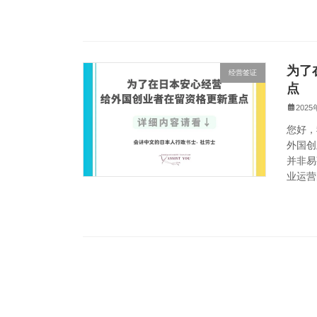
为了
经营签证
点
202
您好，
外国创
并非易
业运营