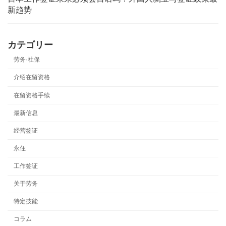
新趋势
カテゴリー
劳务·社保
介绍在留资格
在留资格手续
最新信息
经营签证
永住
工作签证
关于劳务
特定技能
コラム