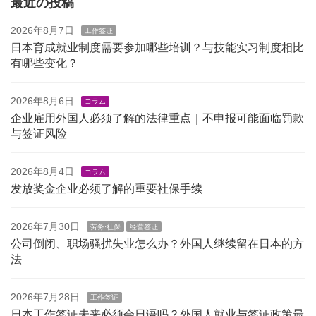
最近の投稿
2026年8月7日
工作签证
日本育成就业制度需要参加哪些培训？与技能实习制度相比
有哪些变化？
2026年8月6日
コラム
企业雇用外国人必须了解的法律重点｜不申报可能面临罚款
与签证风险
2026年8月4日
コラム
发放奖金企业必须了解的重要社保手续
2026年7月30日
劳务·社保
经营签证
公司倒闭、职场骚扰失业怎么办？外国人继续留在日本的方
法
2026年7月28日
工作签证
日本工作签证未来必须会日语吗？外国人就业与签证政策最