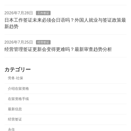
2026年7月28日
工作签证
日本工作签证未来必须会日语吗？外国人就业与签证政策最
新趋势
2026年7月25日
经营签证
经营管理签证更新会变得更难吗？最新审查趋势分析
カテゴリー
劳务·社保
介绍在留资格
在留资格手续
最新信息
经营签证
永住